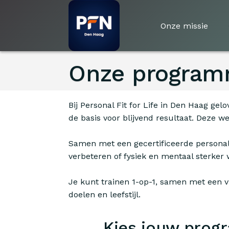
Onze missie
Onze program
Bij Personal Fit for Life in Den Haag g
de basis voor blijvend resultaat. Deze 
Samen met een gecertificeerde personal t
verbeteren of fysiek en mentaal sterker 
Je kunt trainen 1-op-1, samen met een v
doelen en leefstijl.
Kies jouw pro