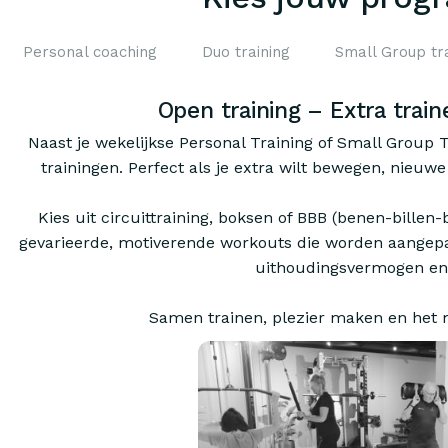
Personal coaching
Duo training
Small Group tra
Open training – Extra train
Naast je wekelijkse Personal Training of Small Group
trainingen. Perfect als je extra wilt bewegen, nieuwe
Kies uit circuittraining, boksen of BBB (benen-billen
gevarieerde, motiverende workouts die worden aangepas
uithoudingsvermogen en fl
Samen trainen, plezier maken en het m