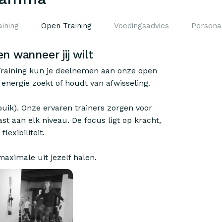
ining
Open Training
Voedingsadvies
Personal
en wanneer jij wilt
 Training kun je deelnemen aan onze open
 energie zoekt of houdt van afwisseling.
-buik). Onze ervaren trainers zorgen voor
t aan elk niveau. De focus ligt op kracht,
exibiliteit.
aximale uit jezelf halen.