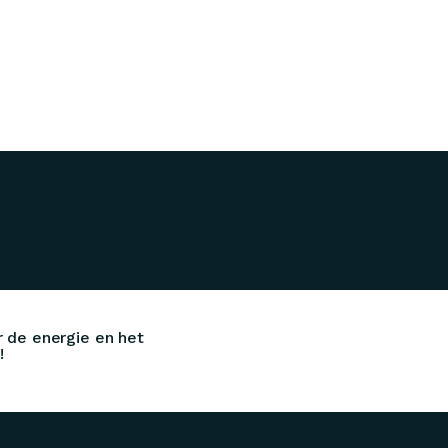
 de energie en het
!