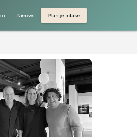
am
Nieuws
Plan je intake