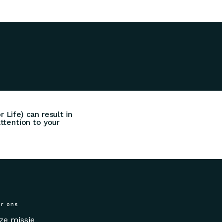
Life) can result in
ttention to your
r ons
ze missie