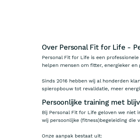
Over Personal Fit for Life - P
Personal Fit for Life is een professionel
helpen mensen om fitter, energieker en 
Sinds 2016 hebben wij al honderden klant
spieropbouw tot revalidatie, meer energi
Persoonlijke training met blij
Bij Personal Fit for Life geloven we niet
wij persoonlijke (fitness)begeleiding die
Onze aanpak bestaat uit: