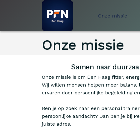
Onze missie
Onze missie
Samen naar duurzaa
Onze missie is om Den Haag fitter, ener
Wij willen mensen helpen meer balans, l
ervaren door persoonlijke begeleiding en 
Ben je op zoek naar een personal trainer
persoonlijke aandacht? Dan ben je bij Per
juiste adres.