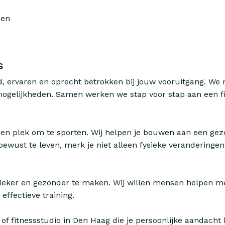
nen
s
d, ervaren en oprecht betrokken bij jouw vooruitgang. We 
ogelijkheden. Samen werken we stap voor stap aan een fi
 een plek om te sporten. Wij helpen je bouwen aan een gezo
bewust te leven, merk je niet alleen fysieke veranderinge
gieker en gezonder te maken. Wij willen mensen helpen me
effectieve training.
 of fitnessstudio in Den Haag die je persoonlijke aandacht b