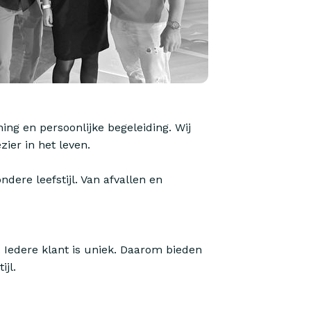
ning en persoonlijke begeleiding. Wij
ier in het leven.
dere leefstijl. Van afvallen en
n. Iedere klant is uniek. Daarom bieden
ijl.