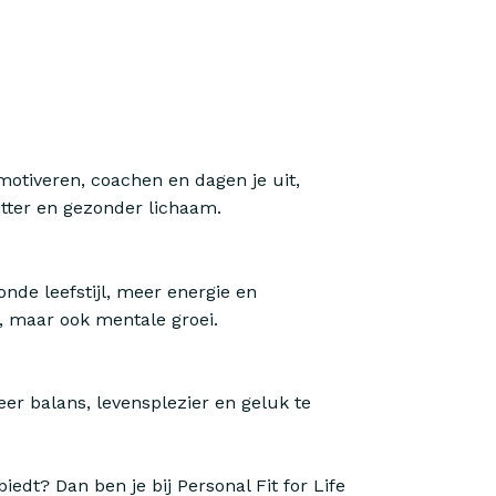
motiveren, coachen en dagen je uit,
tter en gezonder lichaam.
nde leefstijl, meer energie en
n, maar ook mentale groei.
er balans, levensplezier en geluk te
iedt? Dan ben je bij Personal Fit for Life