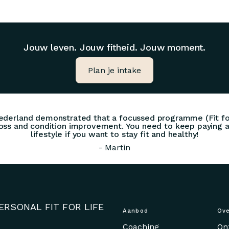
Jouw leven. Jouw fitheid. Jouw moment.
Plan je intake
ederland demonstrated that a focussed programme (Fit for 
oss and condition improvement. You need to keep paying a
lifestyle if you want to stay fit and healthy!
- Martin
ERSONAL FIT FOR LIFE
Aanbod
Ove
Coaching
On