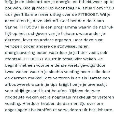
krijg je dé kickstart om je energie, en fitheid weer op te
bouwen. Doe jij mee? Op woensdag 14 januari om 17.00
uur geeft Sanne meer uitleg over de FITBOOST. Wil je
aansluiten bij deze kick-off. Geef het dan door aan
Sanne. FITBOOST is een programma waarin de nadruk
ligt op het rust geven van je lichaam, waaronder je
darmen, lever en andere organen. Door deze rust
verlopen onder andere de stofwisseling en
energielevering beter, waardoor je je fitter voelt, ook
mentaal. FITBOOST duurt in totaal vier weken. Je
begint met een voorbereidende week, gevolgd door
twee weken waarin je slechts voeding neemt die door
de darmen makkelijk te verteren is en als laatste een
afbouwweek waarin je tips krijgt hoe je je levensstijl
voor altijd gezond kunt houden. Tijdens de twee
middelste weken eet je nogmaals makkelijk te verteren
voeding. Hierdoor hebben de darmen tijd over om
opgeslagen afvalstoffen te verwijderen uit het lichaam.